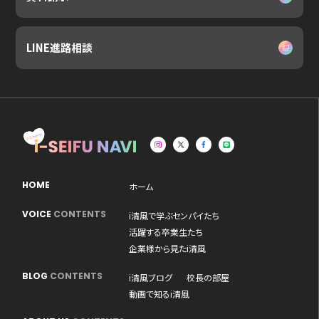
LINE進路相談
HOME
ホーム
VOICE
CONTENTS
i清風で学ぶセンパイたち
活躍する卒業生たち
企業様から見たi清風
BLOG
CONTENTS
i清風ブログ
校長の部屋
動画で知るi清風