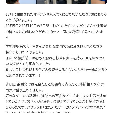
10月に開催されたオープンキャンパスにご参加いただき、誠にありが
とうございました。
10月5日と10月19日の2日間にわたり、たくさんの学生さんや保護者
の皆さまにお越しいただき、スタッフ一同、大変嬉しく思っておりま
す。
学校説明会では、皆さんが真剣な表情で話に耳を傾けてくださり、
私たちも力が入りました。
また、体験授業では初めて触れる技術に興味を持ち、目を輝かせて
いる姿がとても印象的でした。
新しいことに挑戦する皆さんの姿を見るたび、私たちも一層頑張ろう
と励まされています…！
さらに、茶話会では先輩たちと来場者の皆さんで、終始和やかな雰
囲気で盛り上がりました。
好きなゲームの話題や、進路への不安など…さまざまなお話を共有
していただき、皆さんが心を開いて話してくれていたことがとても嬉
しかったです。スタッフも「また来たい！」というポジティブな声をたく