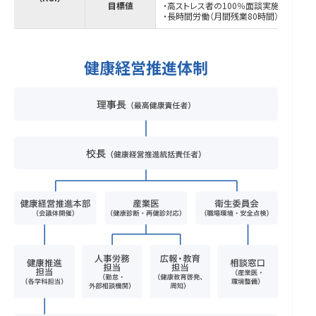
目標値
・高ストレス者の100％面談実施
・長時間労働（月間残業80時間）ゼロ
健康経営推進体制