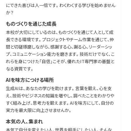
にできた喜びは人一倍です。わくわくする学びを始めません
か？
ものづくりを通じた成長
本校が大切にしているのは、ものづくりを通じて人として成
長できる環境です。プロジェクトやチーム作業を通じて、仲
間と切磋琢磨しながら、感謝する心、謝る心、リーダーシッ
プ、コミュニケーション能力を磨きます。技術だけでなく、こ
れらを身につけた「自信」こそが、優れたIT専門家の基盤と
なる資質です。
AIを味方につける場所
生成AIは、あなたの学びを助けます。言葉を鍛え、心を支
え、技術やビジネスの知識を増やし、調べたことをわかりや
すく組み上げ、思考力を鍛えます。AIを味方にして、自分の
実力を最大限に向上させませんか。
本気の人、集まれ
本気で自分を変えたい人、世界を相手にしたい人、そんな