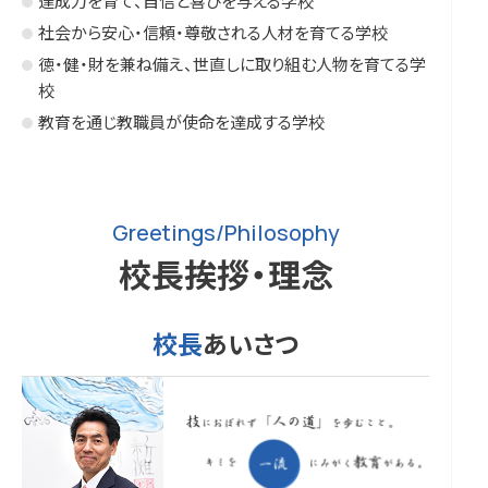
達成力を育て、自信と喜びを与える学校
社会から安心・信頼・尊敬される人材を育てる学校
徳・健・財を兼ね備え、世直しに取り組む人物を育てる学
校
教育を通じ教職員が使命を達成する学校
Greetings/Philosophy
校長挨拶・理念
校長
あいさつ