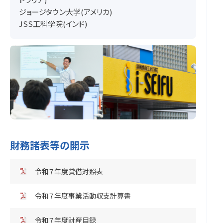
ジョージタウン大学(アメリカ)
JSS工科学院(インド)
財務諸表等の開示
令和７年度貸借対照表
令和７年度事業活動収支計算書
令和７年度財産目録