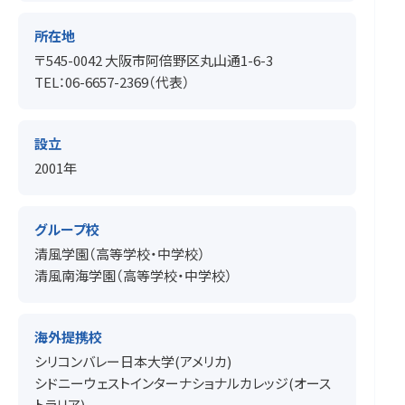
所在地
〒545-0042 大阪市阿倍野区丸山通1-6-3
TEL：06-6657-2369（代表）
設立
2001年
グループ校
清風学園（高等学校・中学校）
清風南海学園（高等学校・中学校）
海外提携校
シリコンバレー日本大学(アメリカ)
シドニーウェストインターナショナルカレッジ(オース
トラリア)