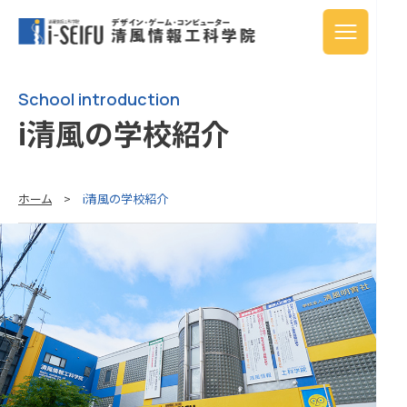
School introduction
i清風の学校紹介
ホーム
>
i清風の学校紹介