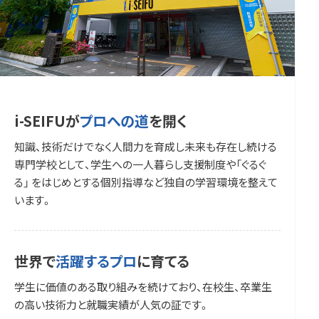
i-SEIFUが
プロへの道
を開く
知識、技術だけでなく人間力を育成し未来も存在し続ける
専門学校として、学生への一人暮らし支援制度や「ぐるぐ
る」 をはじめとする個別指導など独自の学習環境を整えて
います。
世界で
活躍するプロ
に育てる
学生に価値のある取り組みを続けており、在校生、卒業生
の高い技術力と就職実績が人気の証です。