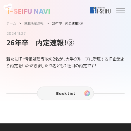
ホーム
>
就職活動速報
>
26年卒 内定速報！③
2024.11.27
26年卒 内定速報！③
新たにIT・情報処理専攻の2名が、大手グループに所属するIT企業よ
り内定をいただきました！2名とも２社目の内定です！
Back List