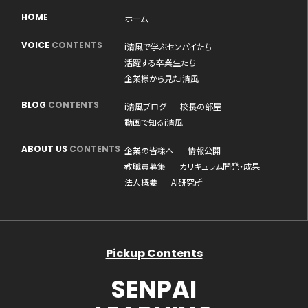
HOME
ホーム
VOICE
CONTENTS
i清風で学ぶセンパイたち
活躍する卒業生たち
企業様から見たi清風
BLOG
CONTENTS
i清風ブログ
校長の部屋
動画で知るi清風
ABOUT US
CONTENTS
企業の皆様へ
情報公開
教職員募集
カリキュラム開発・成果
法人概要
AI研究所
Pickup Contents
SENPAI