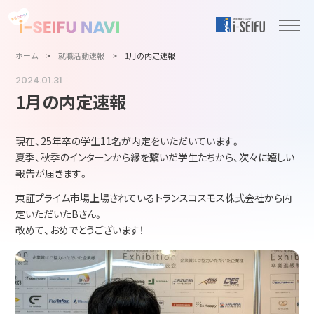
ホーム
>
就職活動速報
>
1月の内定速報
2024.01.31
1月の内定速報
現在、25年卒の学生11名が内定をいただいています。
夏季、秋季のインターンから縁を繋いだ学生たちから、次々に嬉しい
報告が届きます。
東証プライム市場上場されているトランスコスモス株式会社から内
定いただいたBさん。
改めて、おめでとうございます！