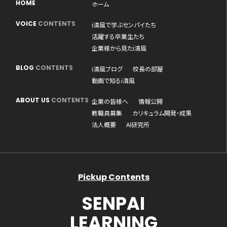
HOME
ホーム
VOICE
CONTENTS
i清風で学ぶセンパイたち
活躍する卒業生たち
企業様から見たi清風
BLOG
CONTENTS
i清風ブログ
校長の部屋
動画で知るi清風
ABOUT US
CONTENTS
企業の皆様へ
情報公開
教職員募集
カリキュラム開発・成果
法人概要
AI研究所
Pickup Contents
SENPAI
LEARNING