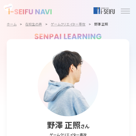
ホーム
>
在校生の声
>
ゲームクリエイター専攻
>
野澤 正照
野澤 正照
さん
ゲームクリエイター専攻