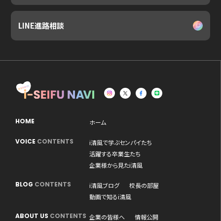
LINE進路相談
HOME
ホーム
VOICE
CONTENTS
i清風で学ぶセンパイたち
活躍する卒業生たち
企業様から見たi清風
BLOG
CONTENTS
i清風ブログ
校長の部屋
動画で知るi清風
ABOUT US
CONTENTS
企業の皆様へ
情報公開