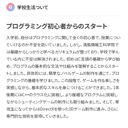
学校生活ついて
プログラミング初心者からのスタート
入学前、自分はプログラミングに関して全くの初心者で、授業につい
ていけるのか不安を抱いていました。しかし、清風情報工科学院で
は基礎からしっかりと学べるカリキュラムが整っており、学校で学ん
でいる内に不安は解消されました。初めはC言語の基礎から学び始
め、プログラムの基本的な文法や仕組みを理解することからスター
トしました。具体的には、簡単なノベルゲームの制作を通じて、プロ
グラミングの基礎を学びました。この段階で、ゲームを作る楽しさを
実感しながら、基本的なスキルを身につけることができました。1年
後期にはC++のクラス化に挑戦し、より複雑なプログラムに挑戦し
ながらシューティングゲームの制作にも取り組みました。そして、専
攻生になってからはDirectXを使った3Dゲーム制作に進み、さらに
専門的な技術を習得していきました。