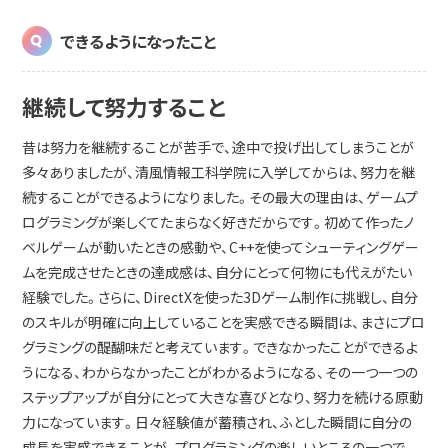
できるようになったこと
継続して努力すること
昔は努力を継続することが苦手で、途中で投げ出してしまうことが
多々ありましたが、清風情報工科学院に入学してからは、努力を継
続することができるようになりました。その最大の理由は、ゲームプ
ログラミングが楽しくてたまらなく好きだからです。初めて作ったノ
ベルゲームが動いたときの感動や、C++を使ってシューティングゲー
ムを完成させたときの達成感は、自分にとって何物にも代えがたい
経験でした。さらに、DirectXを使った3Dゲーム制作に挑戦し、自分
のスキルが明確に向上していることを実感できる瞬間は、まさにプロ
グラミングの醍醐味だと考えています。できなかったことができるよ
うになる、わからなかったことがわかるようになる、その一つ一つの
ステップアップが自分にとって大きな喜びとなり、努力を続ける原動
力になっています。日々経験値が蓄積され、ふとした瞬間に自分の
成長を実感できることが、プログラミングの楽しいところの一つで