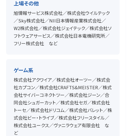
上場その他
旭情報サービス株式会社／株式会社ウイルテック
／Sky株式会社／NII日本情報産業株式会社／
W2株式会社／株式会社ジェイテック／株式会社ソ
フトウェアサービス／株式会社日本電機研究所／
フリー株式会社 など
ゲーム系
株式会社アクワイア／株式会社オーツー／株式会
社カプコン／株式会社CRAFTS&MEISTER／株式
会社サイバーコネクトツー／株式会社ジーン／合
同会社シュガーカット／株式会社セガ／株式会社
トーセ／株式会社ドリコム／株式会社バレット／株
式会社ビー・トライブ／株式会社フリースタイル／
株式会社ユークス／ヴァニラウェア有限会社 な
ど