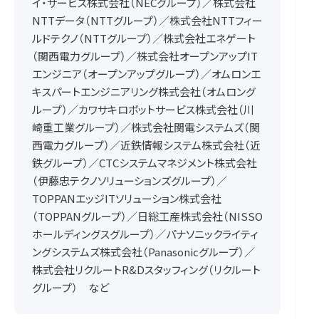
イ・サービス株式会社（NECグループ）／株式会社
NTTデータ（NTTグループ）／株式会社NTTフィー
ルドテクノ（NTTグループ）／株式会社エネゲート
（関西電力グループ）／株式会社オープンアップIT
エンジニア（オープンアップグループ）／オムロンエ
キスパートエンジニアリング株式会社（オムロング
ループ）／カワサキロボットサービス株式会社（川
崎重工業グループ）／株式会社関電システムズ（関
西電力グループ）／近鉄情報システム株式会社（近
鉄グループ）／CTCシステムマネジメント株式会社
（伊藤忠テクノソリューションズグループ）／
TOPPANエッジITソリューション株式会社
（TOPPANグループ）／日総工産株式会社（NISSO
ホールディングスグループ）／パナソニックライティ
ングシステムズ株式会社（Panasonicグループ）／
株式会社リクルートR&Dスタッフィング（リクルート
グループ） など