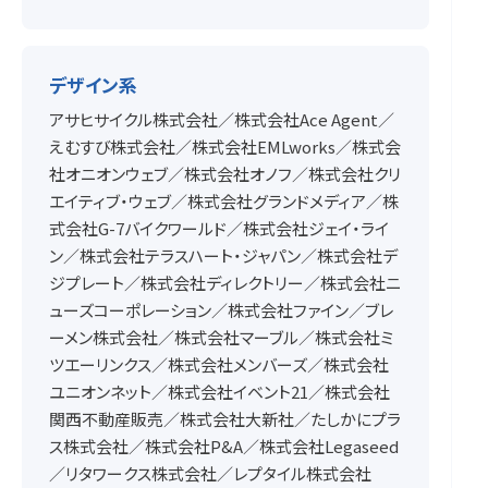
デザイン系
アサヒサイクル株式会社／株式会社Ace Agent／
えむすび株式会社／株式会社EMLworks／株式会
社オニオンウェブ／株式会社オノフ／株式会社クリ
エイティブ・ウェブ／株式会社グランドメディア／株
式会社G-7バイクワールド／株式会社ジェイ・ライ
ン／株式会社テラスハート・ジャパン／株式会社デ
ジプレート／株式会社ディレクトリー／株式会社ニ
ューズコーポレーション／株式会社ファイン／ブレ
ーメン株式会社／株式会社マーブル／株式会社ミ
ツエーリンクス／株式会社メンバーズ／株式会社
ユニオンネット／株式会社イベント21／株式会社
関西不動産販売／株式会社大新社／たしかにプラ
ス株式会社／株式会社P&A／株式会社Legaseed
／リタワークス株式会社／レプタイル株式会社