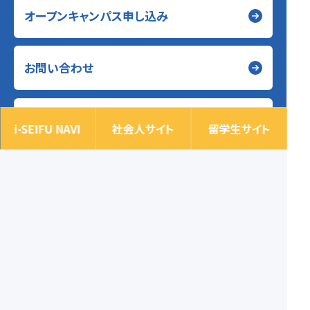
オープンキャンパス申し込み
お問い合わせ
LINE進路相談
i-SEIFU NAVI
社会人サイト
留学生サイト
[通話無料・携帯OK]
平日09:30~17:00 土曜09:30~17:00
〒545-0042 大阪市阿倍野区丸山通1-6-3