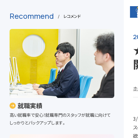
Recommend
/ レコメンド
2
ホ
就職実績
高い就職率で安心！就職専門のスタッフが就職に向けて
3
しっかりとバックアップします。
ス
欲