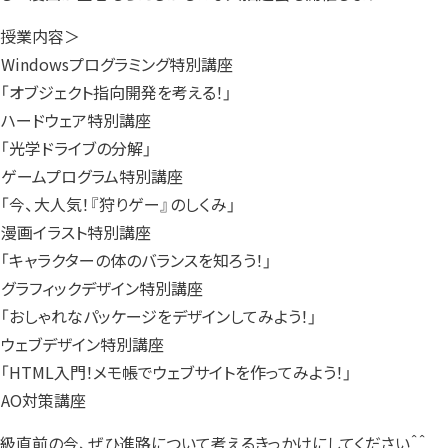
授業内容＞
．Windowsプログラミング特別講座
オブジェクト指向開発を考える！」
．ハードウェア特別講座
光学ドライブの分解」
．ゲームプログラム特別講座
今、大人気！『狩りゲー』のしくみ」
．漫画イラスト特別講座
キャラクターの体のバランスを知ろう！」
．グラフィックデザイン特別講座
おしゃれなパッケージをデザインしてみよう！」
．ウェブデザイン特別講座
HTML入門！メモ帳でウェブサイトを作ってみよう！」
．AO対策講座
級直前の今、ぜひ進路について考えるきっかけにしてください＾＾