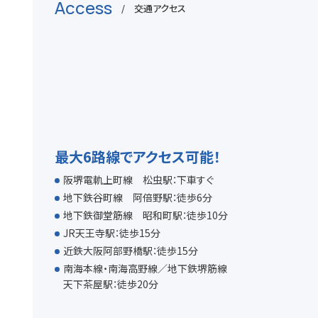
Access
/ 交通アクセス
最大6路線でアクセス可能！
阪堺電軌上町線 松虫駅：下車すぐ
地下鉄谷町線 阿倍野駅：徒歩6分
地下鉄御堂筋線 昭和町駅：徒歩10分
JR天王寺駅：徒歩15分
近鉄大阪阿部野橋駅：徒歩15分
南海本線・南海高野線／地下鉄堺筋線
天下茶屋駅：徒歩20分