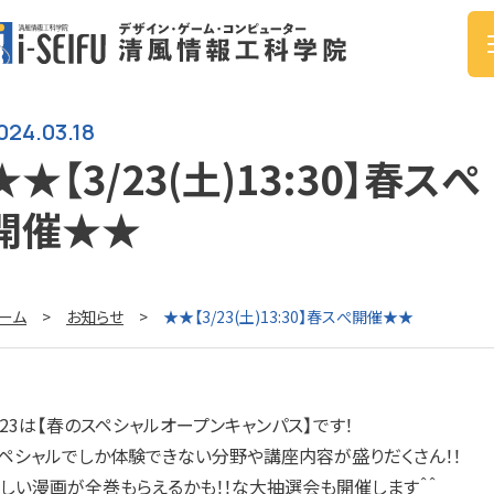
024.03.18
★★【3/23(土)13:30】春スぺ
開催★★
ーム
>
お知らせ
>
★★【3/23(土)13:30】春スぺ開催★★
/23は【春のスペシャルオープンキャンパス】です！
ペシャルでしか体験できない分野や講座内容が盛りだくさん！！
しい漫画が全巻もらえるかも！！な大抽選会も開催します＾＾