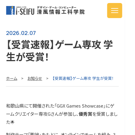
2026.02.07
【受賞速報】ゲーム専攻 学
生が受賞！
ホーム
>
お知らせ
>
【受賞速報】ゲーム専攻 学生が受賞！
和歌山県にて開催された「GGX Games Showcase」にゲ
ームクリエイター専攻Gさんが参加し、
優秀賞
を受賞しまし
た🌟
制作テーマ「聖地」をもとに、オンラインでチームを組み、3